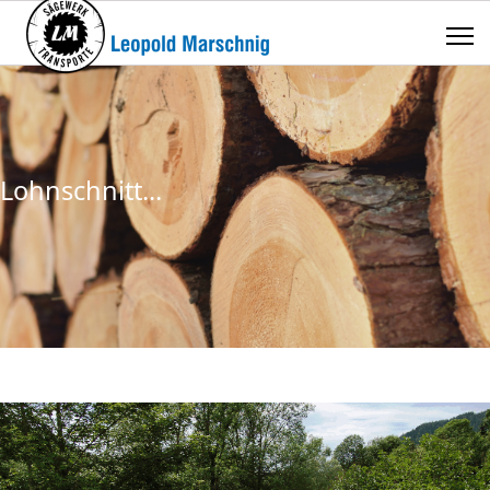
Lohnschnitt...